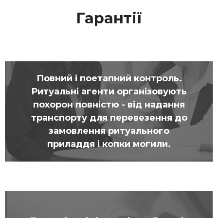
Гарантії
Повний і поетапний контроль.
Ритуальні агенти організовують
похорон повністю - від надання
транспорту для перевезення до
замовлення ритуального
приладдя і копки могили.