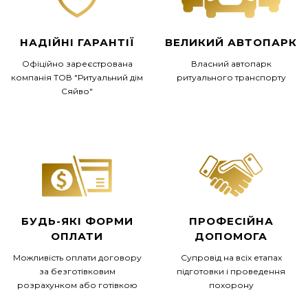
НАДІЙНІ ГАРАНТІЇ
ВЕЛИКИЙ АВТОПАРК
Офіційно зареєстрована
Власний автопарк
компанія ТОВ "Ритуальний дім
ритуального транспорту
Сяйво"
БУДЬ-ЯКІ ФОРМИ
ПРОФЕСІЙНА
ОПЛАТИ
ДОПОМОГА
Можливість оплати договору
Супровід на всіх етапах
за безготівковим
підготовки і проведення
розрахунком або готівкою
похорону