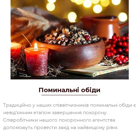
Поминальні обіди
Традиційно у наших співвітчизників поминальні обіди є
невід'ємним етапом завершення похорону.
Співробітники нашого похоронного агентства
допоможуть провести захід на найвищому рівні.