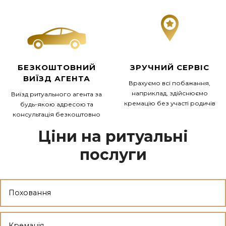
БЕЗКОШТОВНИЙ
ЗРУЧНИЙ СЕРВІС
ВИЇЗД АГЕНТА
Врахуємо всі побажання,
наприклад, здійснюємо
Виїзд ритуального агента за
кремацію без участі родичів
будь-якою адресою та
консультація безкоштовно
Ціни на ритуальні
послуги
Поховання
Кремація