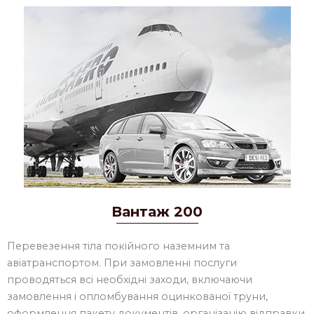
Вантаж 200
Перевезення тіла покійного наземним та
авіатранспортом. При замовленні послуги
проводяться всі необхідні заходи, включаючи
замовлення і опломбування оцинкованої труни,
оформлення пакету документів, організацію відправки,