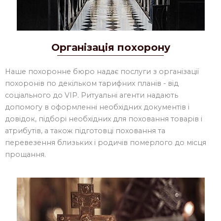
Організація похорону
Наше похоронне бюро надає послуги з організації
похоронів по декільком тарифних планів - від
соціального до VIP. Ритуальні агенти надають
допомогу в оформленні необхідних документів і
довідок, підборі необхідних для поховання товарів і
атрибутів, а також підготовці поховання та
перевезення близьких і родичів померлого до місця
прощання.