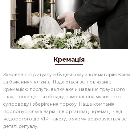
Кремація
Замовлення ритуалу в будь-якому з крематоріїв Київа
за бажанням клієнта. Надаються всі пов'язані з
кремацією послуги, включаючи надання траурного
залу, проведення обряду, замовлення музичного
супроводу і зберігання пороху. Наша компанія
пропонує кілька варіантів організації кремації - від
недорогого до VIP-пакету, в якому враховуються всі
деталі ритуалу.