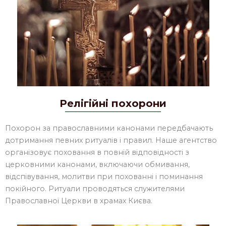
Релігійні похорони
Похорон за православними канонами передбачають
дотримання певних ритуалів і правил. Наше агентство
організовує поховання в повній відповідності з
церковними канонами, включаючи обмивання,
відспівування, молитви при похованні і поминання
покійного. Ритуали проводяться служителями
Православної Церкви в храмах Києва.