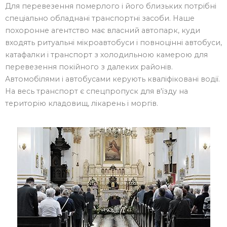
Для перевезення померлого і його близьких потрібні
спеціально обладнані транспортні засоби. Наше
похоронне агентство має власний автопарк, куди
входять ритуальні мікроавтобуси і повноцінні автобуси,
катафалки і транспорт з холодильною камерою для
перевезення покійного з далеких районів.
Автомобілями і автобусами керують кваліфіковані водії.
На весь транспорт є спецпропуск для в'їзду на
територію кладовищ, лікарень і моргів.