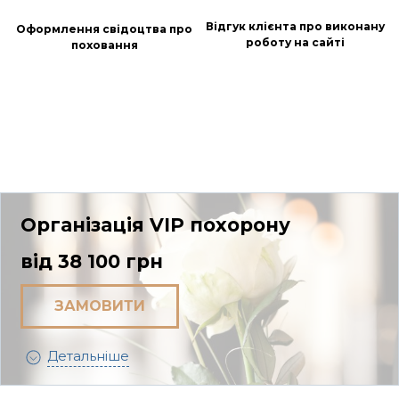
Відгук клієнта про виконану
Оформлення свідоцтва про
роботу на сайті
поховання
Організація VIP похорону
від 38 100 грн
ЗАМОВИТИ
Детальніше