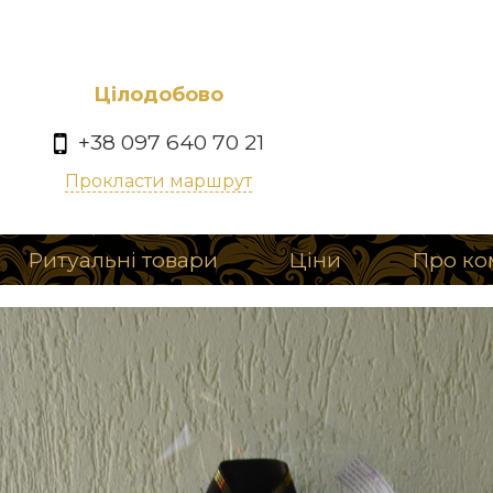
Цілодобово
+38 097 640 70 21
Прокласти маршрут
Ритуальні товари
Ціни
Про ко