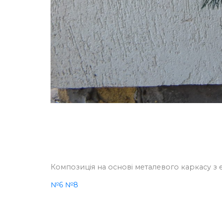
Композиція на основі металевого каркасу з ел
№6
№8