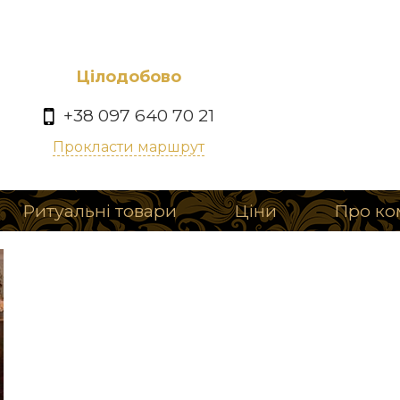
Цілодобово
+38 097 640 70 21
Прокласти маршрут
Ритуальні товари
Ціни
Про ко