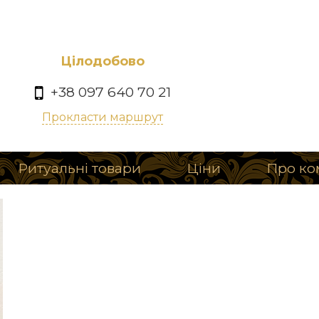
Цілодобово
+38 097 640 70 21
Прокласти маршрут
Ритуальні товари
Ціни
Про ко