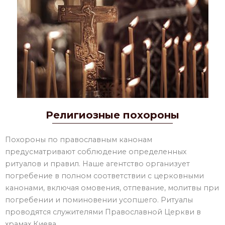
Религиозные похороны
Похороны по православным канонам
предусматривают соблюдение определенных
ритуалов и правил. Наше агентство организует
погребение в полном соответствии с церковными
канонами, включая омовения, отпевание, молитвы при
погребении и поминовении усопшего. Ритуалы
проводятся служителями Православной Церкви в
храмах Киева.