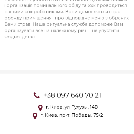
і організація поминального обіду також проводиться
нашими співробітниками. Вони домовляться і про
оренду приміщення і про відповідне меню з обраних
Вами страв. Наша ритуальна служба допоможе Вам
організувати все на належному рівні і не упустити
жодної деталі.
+38 097 640 70 21
г. Киев, ул. Тулузы, 14В
г. Киев, пр-т. Победы, 75/2