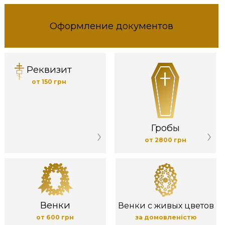
Оформление документов
Реквизит
от 150 грн
Гробы
от 2800 грн
Венки
Венки с живых цветов
от 600 грн
за домовленістю