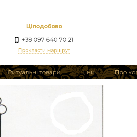
Цілодобово
+38 097 640 70 21
Прокласти маршрут
Ритуальні товари
Ціни
Про ко