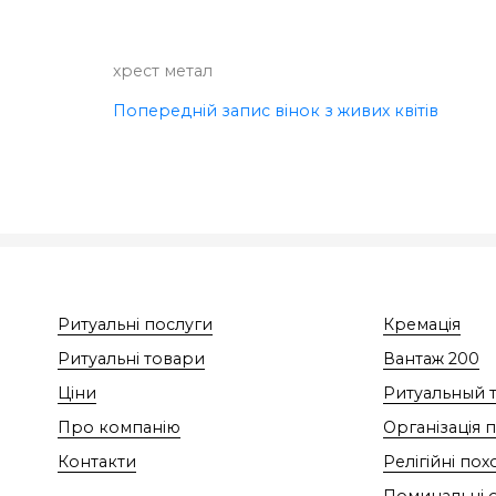
хрест метал
Попередній запис
вінок з живих квітів
Ритуальні послуги
Кремація
Ритуальні товари
Вантаж 200
Ціни
Ритуальный 
Про компанію
Організація 
Контакти
Релігійні по
Поминальні 